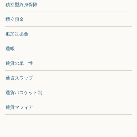
積立型終身保険
積立預金
追加証拠金
通帳
通貨の単一性
通貨スワップ
通貨バスケット制
通貨マフィア