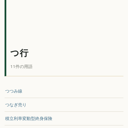
つ行
11件の用語
つつみ線
つなぎ売り
積立利率変動型終身保険