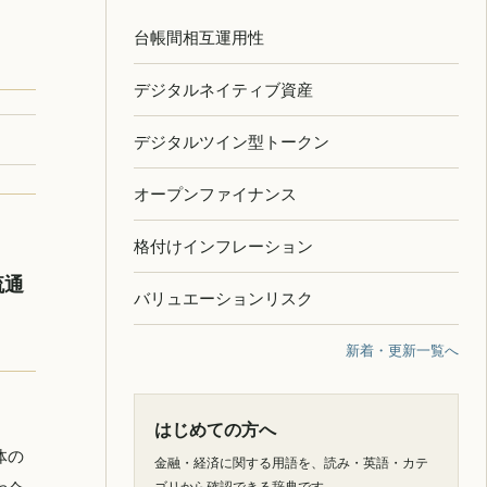
台帳間相互運用性
デジタルネイティブ資産
デジタルツイン型トークン
オープンファイナンス
格付けインフレーション
流通
バリュエーションリスク
新着・更新一覧へ
はじめての方へ
体の
金融・経済に関する用語を、読み・英語・カテ
ゴリから確認できる辞典です。