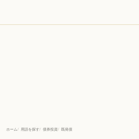
ホーム
用語を探す
債券投資
既発債