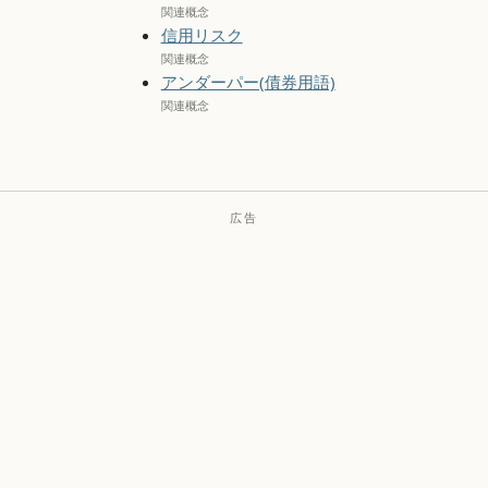
関連概念
信用リスク
関連概念
アンダーパー(債券用語)
関連概念
広告