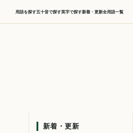
用語を探す
五十音で探す
英字で探す
新着・更新
全用語一覧
新着・更新