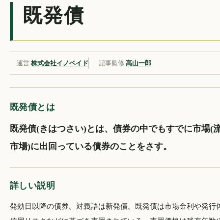
既発債
運営
株式会社イノベイド
記事監修
高山一郎
既発債とは
既発債(きはつさい)とは、債券の中でもすでに市場(
市場)に出回っている債券のことをさす。
詳しい説明
発効日以降の債券。対義語は新発債。既発債は市場金利や発行