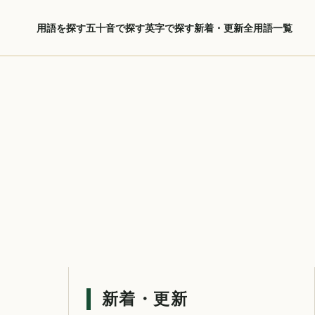
用語を探す
五十音で探す
英字で探す
新着・更新
全用語一覧
新着・更新