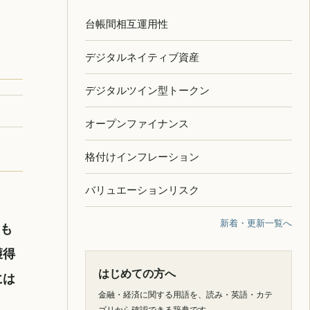
台帳間相互運用性
デジタルネイティブ資産
デジタルツイン型トークン
オープンファイナンス
格付けインフレーション
バリュエーションリスク
新着・更新一覧へ
とも
獲得
はじめての方へ
には
金融・経済に関する用語を、読み・英語・カテ
ゴリから確認できる辞典です。