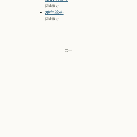
関連概念
株主総会
関連概念
広告