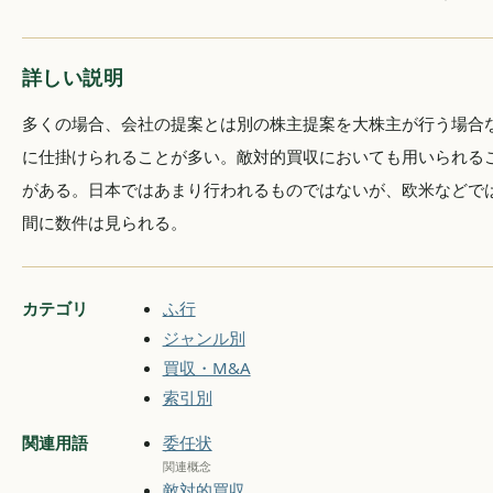
詳しい説明
多くの場合、会社の提案とは別の株主提案を大株主が行う場合
に仕掛けられることが多い。敵対的買収においても用いられる
がある。日本ではあまり行われるものではないが、欧米などで
間に数件は見られる。
カテゴリ
ふ行
ジャンル別
買収・M&A
索引別
関連用語
委任状
関連概念
敵対的買収