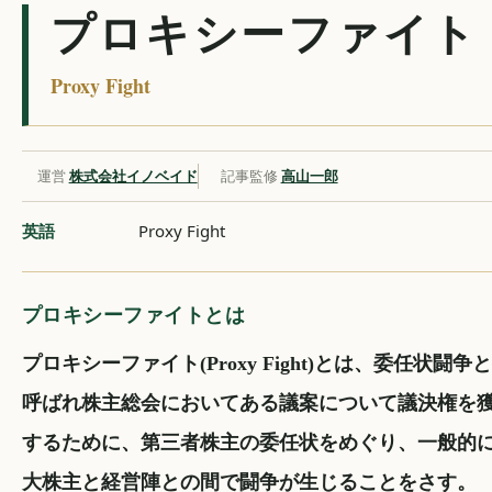
プロキシーファイト
Proxy Fight
運営
株式会社イノベイド
記事監修
高山一郎
英語
Proxy Fight
プロキシーファイトとは
プロキシーファイト(Proxy Fight)とは、委任状闘争
呼ばれ株主総会においてある議案について議決権を
するために、第三者株主の委任状をめぐり、一般的
大株主と経営陣との間で闘争が生じることをさす。