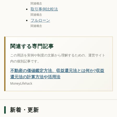
関連概念
取引事例比較法
関連概念
フルローン
関連概念
関連する専門記事
この用語を実例や制度の文脈から理解するための、運営サイト
内の個別記事です。
不動産の価値鑑定方法、収益還元法とは何か?収益
還元法の計算方法や活用法
MoneyLifehack
新着・更新