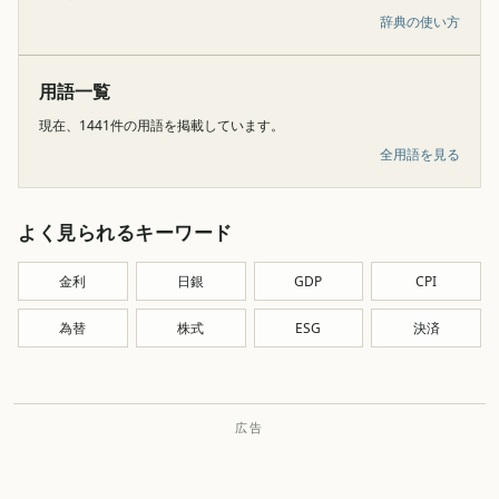
辞典の使い方
用語一覧
現在、1441件の用語を掲載しています。
全用語を見る
よく見られるキーワード
金利
日銀
GDP
CPI
為替
株式
ESG
決済
広告