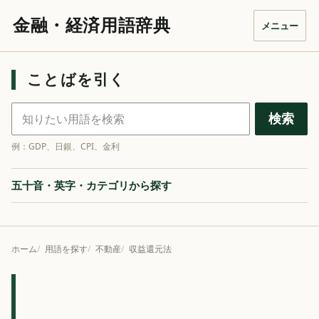
金融・経済用語辞典
メニュー
ことばを引く
金融・経済用語を検索
検索
例：GDP、日銀、CPI、金利
五十音・英字・カテゴリから探す
ホーム
用語を探す
不動産
収益還元法