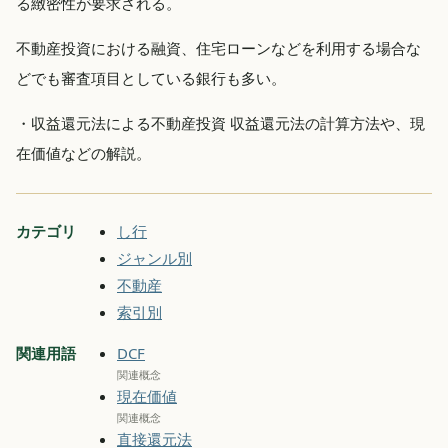
る緻密性が要求される。
不動産投資における融資、住宅ローンなどを利用する場合な
どでも審査項目としている銀行も多い。
・収益還元法による不動産投資 収益還元法の計算方法や、現
在価値などの解説。
カテゴリ
し行
ジャンル別
不動産
索引別
関連用語
DCF
関連概念
現在価値
関連概念
直接還元法